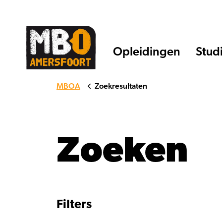
Opleidingen
Stud
MBOA
Zoekresultaten
Zoeken
Filters