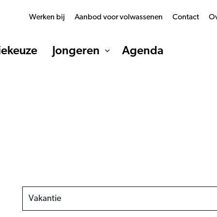
Werken bij
Aanbod voor volwassenen
Contact
Ov
iekeuze
Jongeren
Agenda