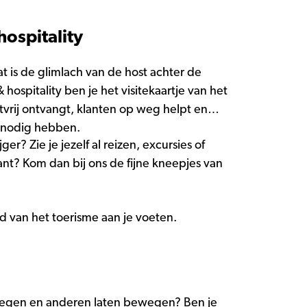
ospitality
at is de glimlach van de host achter de
hospitality ben je het visitekaartje van het
stvrij ontvangt, klanten op weg helpt en
n nodig hebben.
er? Zie je jezelf al reizen, excursies of
nt? Kom dan bij ons de fijne kneepjes van
ld van het toerisme aan je voeten.
 bewegen en anderen laten bewegen? Ben je