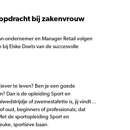
opdracht bij zakenvrouw
an-ondernemer en Manager Retail volgen
ij Elske Doets van de succesvolle
actiever te leven? Ben je een goede
n? Dan is de opleiding Sport en
wedstrijdje of zwemestafette is, jij vindt
 oud, beginners of professionals; dat
 Met de sportopleiding Sport en
euke, sportieve baan.