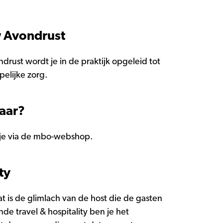
 Avondrust
rust wordt je in de praktijk opgeleid tot
elijke zorg.
jaar?
l je via de mbo-webshop.
ty
at is de glimlach van de host die de gasten
nde travel & hospitality ben je het