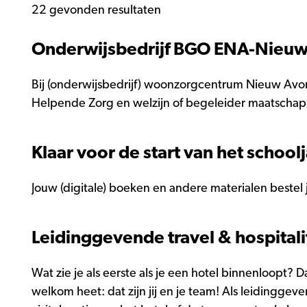
22 gevonden resultaten
Onderwijsbedrijf BGO ENA-Nieuw
Bij (onderwijsbedrijf) woonzorgcentrum Nieuw Avond
Helpende Zorg en welzijn of begeleider maatschapp
Klaar voor de start van het school
Jouw (digitale) boeken en andere materialen beste
Leidinggevende travel & hospitali
Wat zie je als eerste als je een hotel binnenloopt? D
welkom heet: dat zijn jij en je team! Als leidinggeve