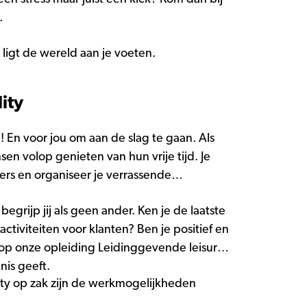
.
 ligt de wereld aan je voeten.
ity
! En voor jou om aan de slag te gaan. Als
sen volop genieten van hun vrije tijd. Je
rs en organiseer je verrassende
 begrijp jij als geen ander. Ken je de laatste
activiteiten voor klanten? Ben je positief en
op onze opleiding Leidinggevende leisure
nis geeft.
ity op zak zijn de werkmogelijkheden