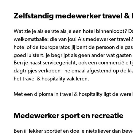
Zelfstandig medewerker travel & h
Wat zie je als eerste als je een hotel binnenloopt? D
welkomstbalie: die van jou! Als medewerker travel & 
hotel of de touroperator. Jij bent de persoon die ga
goed luistert. Je begrijpt als geen ander wat gaste
Ben je naast servicegericht, ook een commerciële tijg
dagtripjes verkopen - helemaal afgestemd op de kla
het travel & hospitality vak leren.
Met een diploma in travel & hospitality ligt de were
Medewerker sport en recreatie
Ben jij lekker sportief en doe je niets liever dan