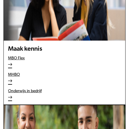
Maak kennis
MBO Flex
MHBO
Onderwijs in bedrijf