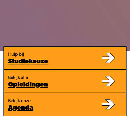
Hulp bij
Studiekeuze
Bekijk alle
Opleidingen
Bekijk onze
Agenda