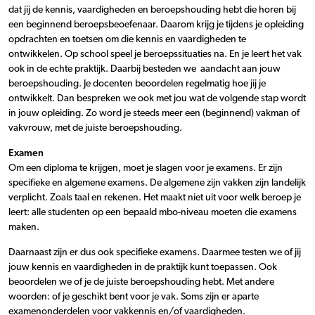
dat jij de kennis, vaardigheden en beroepshouding hebt die horen bij
een beginnend beroepsbeoefenaar. Daarom krijg je tijdens je opleiding
opdrachten en toetsen om die kennis en vaardigheden te
ontwikkelen. Op school speel je beroepssituaties na. En je leert het vak
ook in de echte praktijk. Daarbij besteden we aandacht aan jouw
beroepshouding. Je docenten beoordelen regelmatig hoe jij je
ontwikkelt. Dan bespreken we ook met jou wat de volgende stap wordt
in jouw opleiding. Zo word je steeds meer een (beginnend) vakman of
vakvrouw, met de juiste beroepshouding.
Examen
Om een diploma te krijgen, moet je slagen voor je examens. Er zijn
specifieke en algemene examens. De algemene zijn vakken zijn landelijk
verplicht. Zoals taal en rekenen. Het maakt niet uit voor welk beroep je
leert: alle studenten op een bepaald mbo-niveau moeten die examens
maken.
Daarnaast zijn er dus ook specifieke examens. Daarmee testen we of jij
jouw kennis en vaardigheden in de praktijk kunt toepassen. Ook
beoordelen we of je de juiste beroepshouding hebt. Met andere
woorden: of je geschikt bent voor je vak. Soms zijn er aparte
examenonderdelen voor vakkennis en/of vaardigheden.