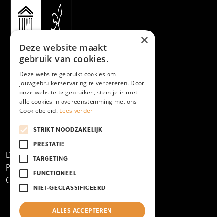
×
Deze website maakt
gebruik van cookies.
Deze website gebruikt cookies om
jouwgebruikerservaring te verbeteren. Door
onze website te gebruiken, stem je in met
alle cookies in overeenstemming met ons
Cookiebeleid.
Lees verder
STRIKT NOODZAKELIJK
PRESTATIE
Disclaimer
TARGETING
Privacy- en cookieverklaring
FUNCTIONEEL
Copyright 2024
NIET-GECLASSIFICEERD
ALLES ACCEPTEREN