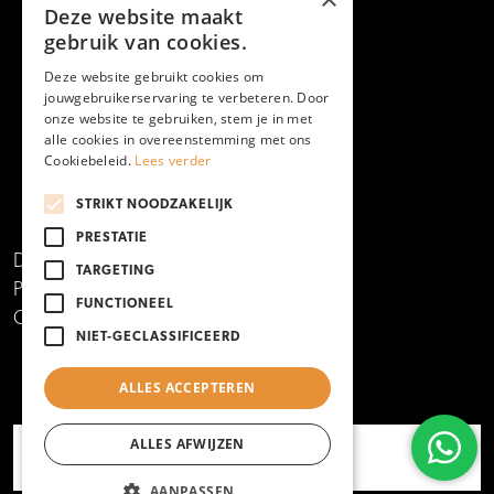
Deze website maakt
gebruik van cookies.
Deze website gebruikt cookies om
jouwgebruikerservaring te verbeteren. Door
onze website te gebruiken, stem je in met
alle cookies in overeenstemming met ons
Cookiebeleid.
Lees verder
STRIKT NOODZAKELIJK
PRESTATIE
Disclaimer
TARGETING
Privacy- en cookieverklaring
FUNCTIONEEL
Copyright 2024
NIET-GECLASSIFICEERD
ALLES ACCEPTEREN
ALLES AFWIJZEN
AANPASSEN