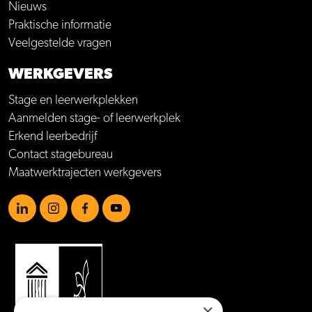
Nieuws
Praktische informatie
Veelgestelde vragen
WERKGEVERS
Stage en leerwerkplekken
Aanmelden stage- of leerwerkplek
Erkend leerbedrijf
Contact stagebureau
Maatwerktrajecten werkgevers
https://www.linkedin.com/school/mboamersfoort
https://www.instagram.com/mboamersfoort/
https://www.facebook.com/MBOAmersfoort
https://www.youtube.com/channel/UCQTy6iqL
×