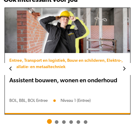
Entree, Transport en logistiek, Bouw en schilderen, Elektro-,
installatie- en metaaltechniek
Assistent bouwen, wonen en onderhoud
BOL, BBL, BOL Entree
Niveau 1 (Entree)