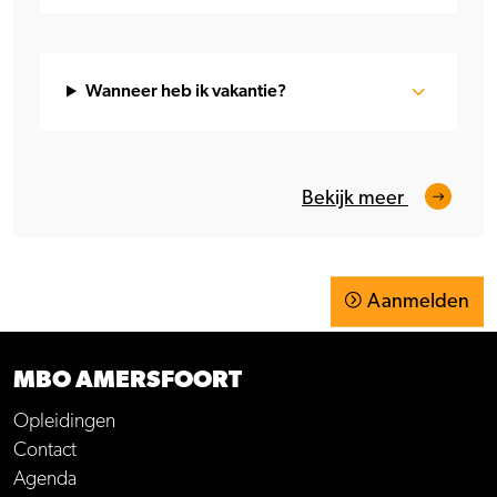
Wanneer heb ik vakantie?
Bekijk meer
Aanmelden
MBO AMERSFOORT
Opleidingen
Contact
Agenda