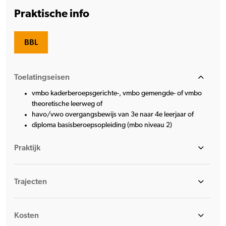
Praktische info
BBL
Toelatingseisen
vmbo kaderberoepsgerichte-, vmbo gemengde- of vmbo
theoretische leerweg of
havo/vwo overgangsbewijs van 3e naar 4e leerjaar of
diploma basisberoepsopleiding (mbo niveau 2)
Praktijk
Trajecten
Kosten